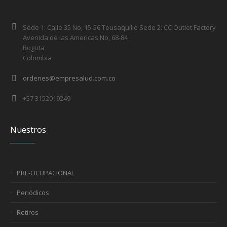
Sede 1: Calle 35 No, 15-56 Teusaquillo Sede 2: CC Outlet Factory
Avenida de las Americas No, 68-84
Bogota
Colombia
ordenes@empresalud.com.co
+57 3152019249
Nuestros
PRE-OCUPACIONAL
Periódicos
Retiros