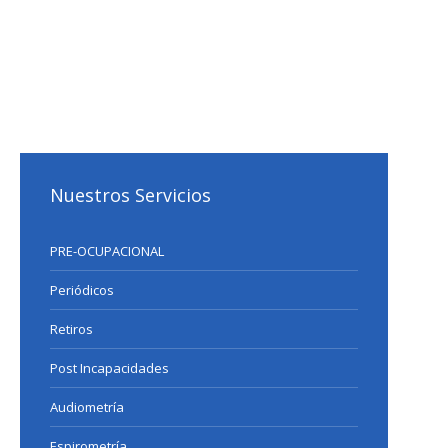
Nuestros Servicios
PRE-OCUPACIONAL
Periódicos
Retiros
Post Incapacidades
Audiometría
Espirometría