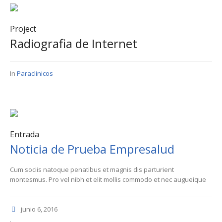
Project
Radiografia de Internet
In
Paraclinicos
Entrada
Noticia de Prueba Empresalud
Cum sociis natoque penatibus et magnis dis parturient
montesmus. Pro vel nibh et elit mollis commodo et nec augueique
junio 6, 2016