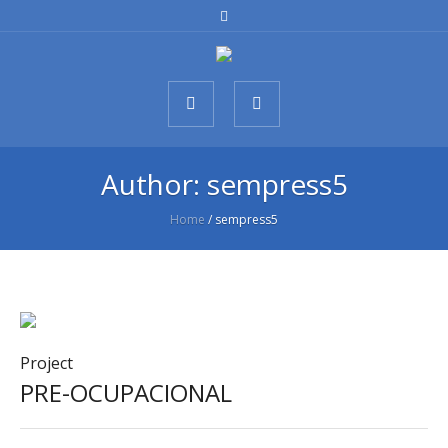
Author:
sempress5
Home
/
sempress5
Project
PRE-OCUPACIONAL