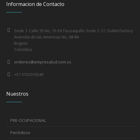
Informacion de Contacto
Sede 1: Calle 35 No, 15-56 Teusaquillo Sede 2: CC Outlet Factory
Avenida de las Americas No, 68-84
Bogota
Colombia
ordenes@empresalud.com.co
+57 3152019249
Nuestros
PRE-OCUPACIONAL
Periódicos