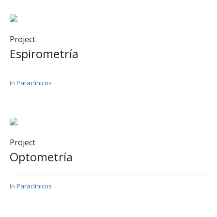
Project
Espirometría
In
Paraclinicos
Project
Optometría
In
Paraclinicos