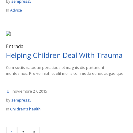
by
sempress5
In
Advice
Entrada
Helping Children Deal With Trauma
Cum sociis natoque penatibus et magnis dis parturient
montesmus. Pro vel nibh et elit mollis commodo et nec augueique
noviembre 27, 2015
by
sempress5
In
Children's health
1
2